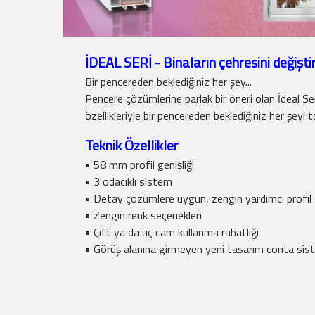
İDEAL SERİ - Binaların çehresini değiştire
Bir pencereden beklediğiniz her şey...
Pencere çözümlerine parlak bir öneri olan İdeal Ser
özellikleriyle bir pencereden beklediğiniz her şeyi t
Teknik Özellikler
• 58 mm profil genişliği
• 3 odacıklı sistem
• Detay çözümlere uygun, zengin yardımcı profil
• Zengin renk seçenekleri
• Çift ya da üç cam kullanma rahatlığı
• Görüş alanına girmeyen yeni tasarım conta sis