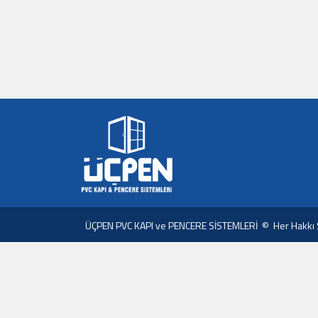
ÜÇPEN PVC KAPI ve PENCERE SİSTEMLERİ © Her Hakkı Sa